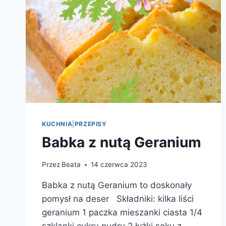
KUCHNIA
|
PRZEPISY
Babka z nutą Geranium
Przez
Beata
14 czerwca 2023
Babka z nutą Geranium to doskonały
pomysł na deser Składniki: kilka liści
geranium 1 paczka mieszanki ciasta 1/4