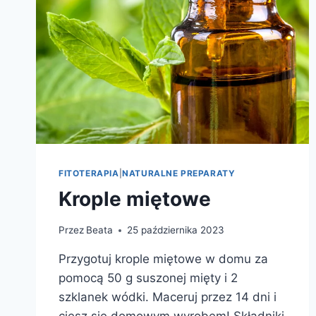
FITOTERAPIA
|
NATURALNE PREPARATY
Krople miętowe
Przez
Beata
25 października 2023
Przygotuj krople miętowe w domu za
pomocą 50 g suszonej mięty i 2
szklanek wódki. Maceruj przez 14 dni i