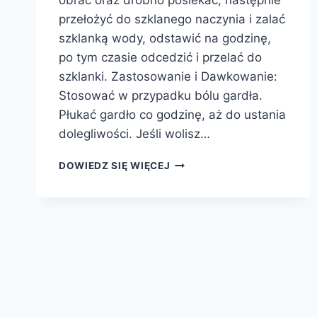
obrać oraz drobno posiekać, następnie
przełożyć do szklanego naczynia i zalać
szklanką wody, odstawić na godzinę,
po tym czasie odcedzić i przelać do
szklanki. Zastosowanie i Dawkowanie:
Stosować w przypadku bólu gardła.
Płukać gardło co godzinę, aż do ustania
dolegliwości. Jeśli wolisz…
WODA
DOWIEDZ SIĘ WIĘCEJ
CZOSNKOWA