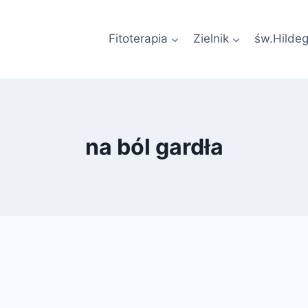
Fitoterapia
Zielnik
św.Hilde
na ból gardła