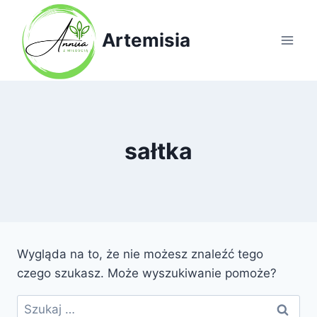
Przejdź
do
Artemisia
treści
sałtka
Wygląda na to, że nie możesz znaleźć tego
czego szukasz. Może wyszukiwanie pomoże?
Szukaj: