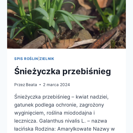
SPIS ROŚLIN
|
ZIELNIK
Śnieżyczka przebiśnieg
Przez
Beata
2 marca 2024
Śnieżyczka przebiśnieg – kwiat nadziei,
gatunek podlega ochronie, zagrożony
wyginięciem, roślina miododajna i
lecznicza. Galanthus nivalis L. – nazwa
łacińska Rodzina: Amarylkowate Nazwy w