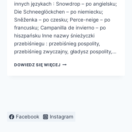
innych językach : Snowdrop – po angielsku;
Die Schneeglöckchen – po niemiecku;
Sněženka – po czesku; Perce-neige – po
francusku; Campanilla de invierno – po
hiszpańsku Inne nazwy śnieżyczki
przebiśniegu : przebiśnieg pospolity,
przebiśnieg zwyczajny, gładysz pospolity,…
ŚNIEŻYCZKA
DOWIEDZ SIĘ WIĘCEJ
PRZEBIŚNIEG
Facebook
Instagram