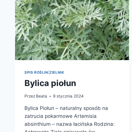
SPIS ROŚLIN
|
ZIELNIK
Bylica piołun
Przez
Beata
9 stycznia 2024
Bylica Piołun – naturalny sposób na
zatrucia pokarmowe Artemisia
absinthium – nazwa łacińska Rodzina: