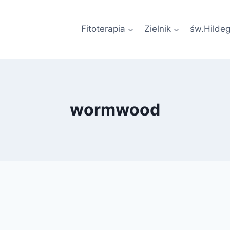
Fitoterapia
Zielnik
św.Hilde
wormwood