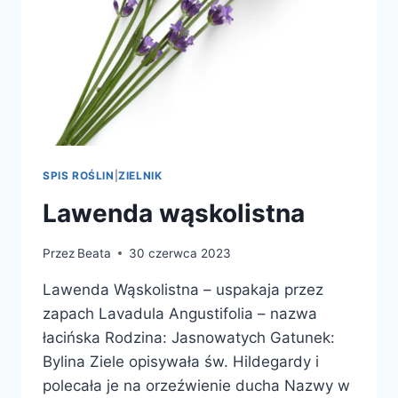
SPIS ROŚLIN
|
ZIELNIK
Lawenda wąskolistna
Przez
Beata
30 czerwca 2023
Lawenda Wąskolistna – uspakaja przez
zapach Lavadula Angustifolia – nazwa
łacińska Rodzina: Jasnowatych Gatunek:
Bylina Ziele opisywała św. Hildegardy i
polecała je na orzeźwienie ducha Nazwy w