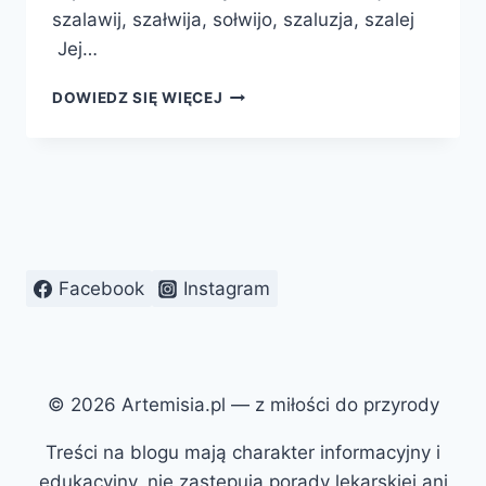
szalawij, szałwija, sołwijo, szaluzja, szalej
Jej…
SZAŁWIA
DOWIEDZ SIĘ WIĘCEJ
LEKARSKA
Facebook
Instagram
© 2026 Artemisia.pl — z miłości do przyrody
Treści na blogu mają charakter informacyjny i
edukacyjny, nie zastępują porady lekarskiej ani