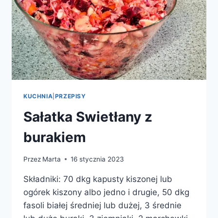
KUCHNIA
|
PRZEPISY
Sałatka Swietłany z
burakiem
Przez
Marta
16 stycznia 2023
Składniki: 70 dkg kapusty kiszonej lub
ogórek kiszony albo jedno i drugie, 50 dkg
fasoli białej średniej lub dużej, 3 średnie