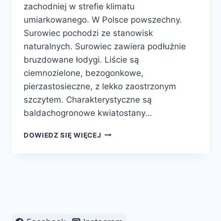
zachodniej w strefie klimatu
umiarkowanego. W Polsce powszechny.
Surowiec pochodzi ze stanowisk
naturalnych. Surowiec zawiera podłużnie
bruzdowane łodygi. Liście są
ciemnozielone, bezogonkowe,
pierzastosieczne, z lekko zaostrzonym
szczytem. Charakterystyczne są
baldachogronowe kwiatostany…
KRWAWNIK
DOWIEDZ SIĘ WIĘCEJ
POSPOLITY