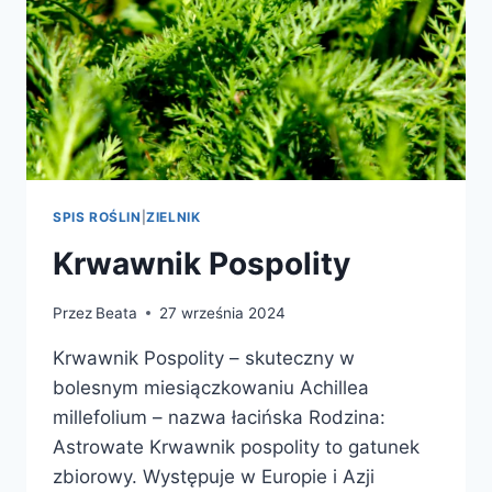
SPIS ROŚLIN
|
ZIELNIK
Krwawnik Pospolity
Przez
Beata
27 września 2024
Krwawnik Pospolity – skuteczny w
bolesnym miesiączkowaniu Achillea
millefolium – nazwa łacińska Rodzina:
Astrowate Krwawnik pospolity to gatunek
zbiorowy. Występuje w Europie i Azji