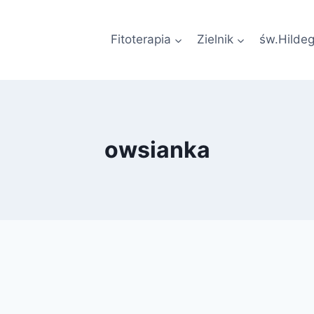
Fitoterapia
Zielnik
św.Hilde
owsianka