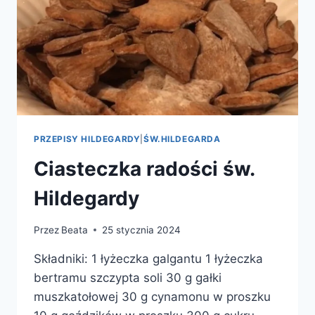
PRZEPISY HILDEGARDY
|
ŚW.HILDEGARDA
Ciasteczka radości św.
Hildegardy
Przez
Beata
25 stycznia 2024
Składniki: 1 łyżeczka galgantu 1 łyżeczka
bertramu szczypta soli 30 g gałki
muszkatołowej 30 g cynamonu w proszku