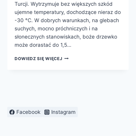
Turcji. Wytrzymuje bez większych szkód
ujemne temperatury, dochodzące nieraz do
-30 °C. W dobrych warunkach, na glebach
suchych, mocno próchniczych i na
słonecznych stanowiskach, boże drzewko
może dorastać do 1,5…
BYLICA
DOWIEDZ SIĘ WIĘCEJ
BOŻE
DRZEWKO
Facebook
Instagram