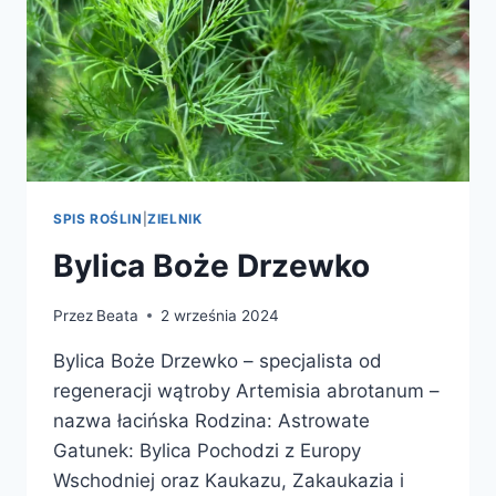
SPIS ROŚLIN
|
ZIELNIK
Bylica Boże Drzewko
Przez
Beata
2 września 2024
Bylica Boże Drzewko – specjalista od
regeneracji wątroby Artemisia abrotanum –
nazwa łacińska Rodzina: Astrowate
Gatunek: Bylica Pochodzi z Europy
Wschodniej oraz Kaukazu, Zakaukazia i