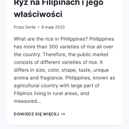
Ryż na Filipinach i jego
właściwości
Przez
Gerlie
8 maja 2023
What are the rice in Philippines? Philippines
has more than 300 varieties of rice all over
the country. Therefore, the public market
consists of different varieties of rice. It
differs in size, color, shape, taste, unique
aroma and fragrance. Philippines, known as
agricultural country with large part of
Filipinos living in rural areas, and
measured…
RYŻ
DOWIEDZ SIĘ WIĘCEJ
NA
FILIPINACH