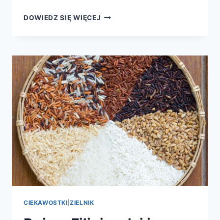
FILIPIŃSKIE
DOWIEDZ SIĘ WIĘCEJ
CIASTKO
RYŻOWE
CIEKAWOSTKI
|
ZIELNIK