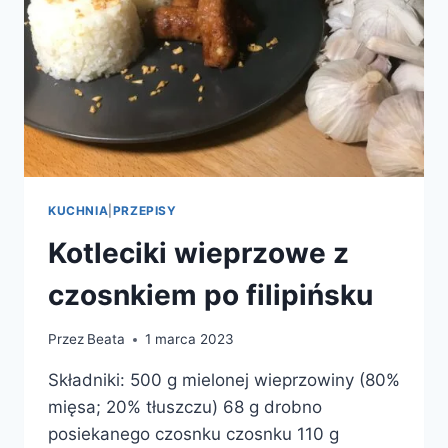
KUCHNIA
|
PRZEPISY
Kotleciki wieprzowe z
czosnkiem po filipińsku
Przez
Beata
1 marca 2023
Składniki: 500 g mielonej wieprzowiny (80%
mięsa; 20% tłuszczu) 68 g drobno
posiekanego czosnku czosnku 110 g