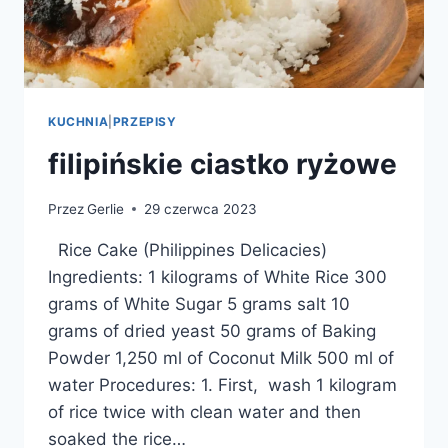
KUCHNIA
|
PRZEPISY
filipińskie ciastko ryżowe
Przez
Gerlie
29 czerwca 2023
Rice Cake (Philippines Delicacies)
Ingredients: 1 kilograms of White Rice 300
grams of White Sugar 5 grams salt 10
grams of dried yeast 50 grams of Baking
Powder 1,250 ml of Coconut Milk 500 ml of
water Procedures: 1. First, wash 1 kilogram
of rice twice with clean water and then
soaked the rice…