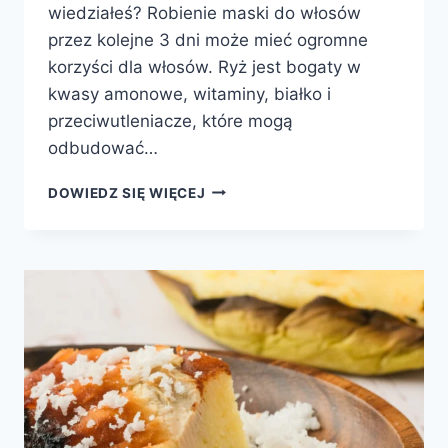
wiedziałeś? Robienie maski do włosów
przez kolejne 3 dni może mieć ogromne
korzyści dla włosów. Ryż jest bogaty w
kwasy amonowe, witaminy, białko i
przeciwutleniacze, które mogą
odbudować…
RYŻOWA
DOWIEDZ SIĘ WIĘCEJ
MASKA
WŁOSY