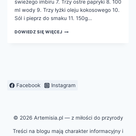
świeżego imbiru 7. Trzy ostre papryki 8. 100
ml wody 9. Trzy łyżki oleju kokosowego 10.
Sól i pieprz do smaku 11. 150g…
POKRZYWA
DOWIEDZ SIĘ WIĘCEJ
W
KOKOSIE
DANIE
Z
FILIPIN
Facebook
Instagram
© 2026 Artemisia.pl — z miłości do przyrody
Treści na blogu mają charakter informacyjny i