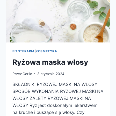
FITOTERAPIA
|
KOSMETYKA
Ryżowa maska włosy
Przez
Gerlie
3 stycznia 2024
SKŁADNIKI RYŻOWEJ MASKI NA WŁOSY
SPOSÓB WYKONANIA RYŻOWEJ MASKI NA
WŁOSY ZALETY RYŻOWEJ MASKI NA
WŁOSY Ryż jest doskonałym lekarstwem
na kruche i puszące się włosy. Czy