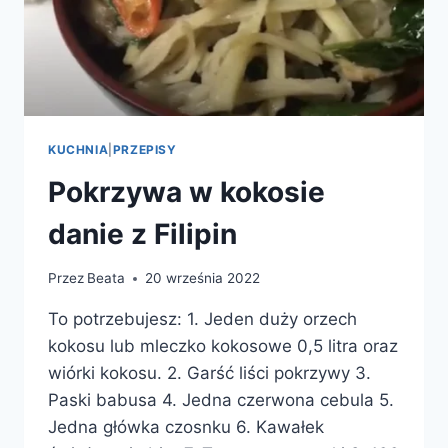
KUCHNIA
|
PRZEPISY
Pokrzywa w kokosie
danie z Filipin
Przez
Beata
20 września 2022
To potrzebujesz: 1. Jeden duży orzech
kokosu lub mleczko kokosowe 0,5 litra oraz
wiórki kokosu. 2. Garść liści pokrzywy 3.
Paski babusa 4. Jedna czerwona cebula 5.
Jedna główka czosnku 6. Kawałek