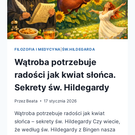
FILOZOFIA I MEDYCYNA
|
ŚW.HILDEGARDA
Wątroba potrzebuje
radości jak kwiat słońca.
Sekrety św. Hildegardy
Przez
Beata
17 stycznia 2026
Wątroba potrzebuje radości jak kwiat
słońca – sekrety św. Hildegardy Czy wiecie,
że według św. Hildegardy z Bingen nasza