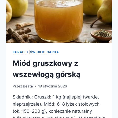
KURACJE
|
ŚW.HILDEGARDA
Miód gruszkowy z
wszewłogą górską
Przez
Beata
19 stycznia 2026
Składniki: Gruszki: 1 kg (najlepiej twarde,
nieprzejrzałe). Miód: 6–8 łyżek stołowych
(ok. 150–200 g), koniecznie naturalny