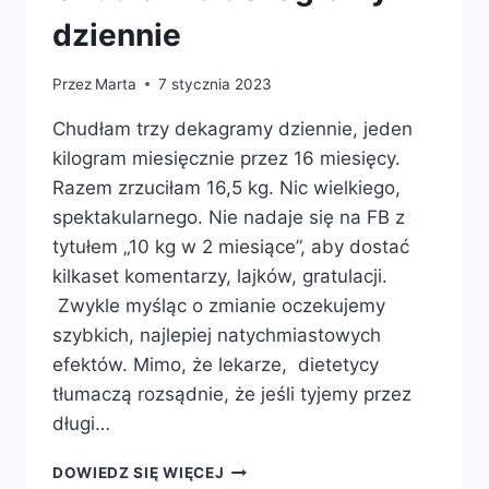
dziennie
Przez
Marta
7 stycznia 2023
Chudłam trzy dekagramy dziennie, jeden
kilogram miesięcznie przez 16 miesięcy.
Razem zrzuciłam 16,5 kg. Nic wielkiego,
spektakularnego. Nie nadaje się na FB z
tytułem „10 kg w 2 miesiące”, aby dostać
kilkaset komentarzy, lajków, gratulacji.
Zwykle myśląc o zmianie oczekujemy
szybkich, najlepiej natychmiastowych
efektów. Mimo, że lekarze, dietetycy
tłumaczą rozsądnie, że jeśli tyjemy przez
długi…
CHUDŁAM
DOWIEDZ SIĘ WIĘCEJ