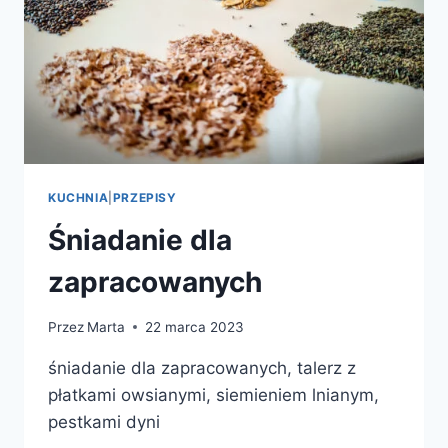
KUCHNIA
|
PRZEPISY
Śniadanie dla
zapracowanych
Przez
Marta
22 marca 2023
śniadanie dla zapracowanych, talerz z
płatkami owsianymi, siemieniem lnianym,
pestkami dyni