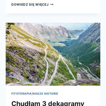
ŚNIADANIE
DOWIEDZ SIĘ WIĘCEJ
DLA
ZAPRACOWANYCH
FITOTERAPIA
|
NASZE HISTORIE
Chudłam 3 dekagramy