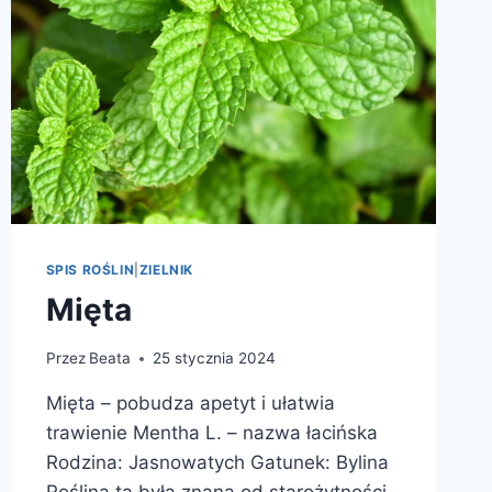
SPIS ROŚLIN
|
ZIELNIK
Mięta
Przez
Beata
25 stycznia 2024
Mięta – pobudza apetyt i ułatwia
trawienie Mentha L. – nazwa łacińska
Rodzina: Jasnowatych Gatunek: Bylina