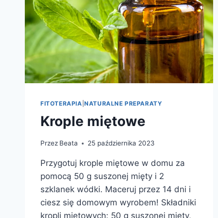
FITOTERAPIA
|
NATURALNE PREPARATY
Krople miętowe
Przez
Beata
25 października 2023
Przygotuj krople miętowe w domu za
pomocą 50 g suszonej mięty i 2
szklanek wódki. Maceruj przez 14 dni i
ciesz się domowym wyrobem! Składniki
kropli miętowych: 50 g suszonej mięty,