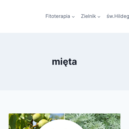
Fitoterapia
Zielnik
św.Hilde
mięta