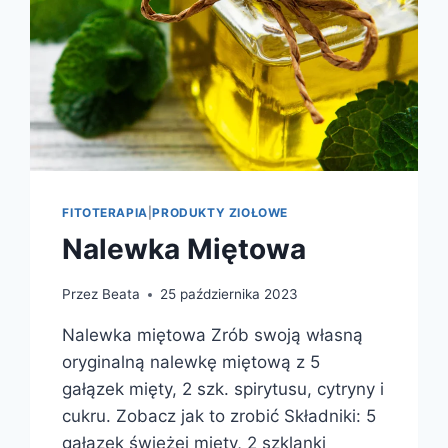
FITOTERAPIA
|
PRODUKTY ZIOŁOWE
Nalewka Miętowa
Przez
Beata
25 października 2023
Nalewka miętowa Zrób swoją własną
oryginalną nalewkę miętową z 5
gałązek mięty, 2 szk. spirytusu, cytryny i
cukru. Zobacz jak to zrobić Składniki: 5
gałązek świeżej mięty, 2 szklanki