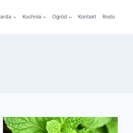
garda
Kuchnia
Ogród
Kontakt
Rodo