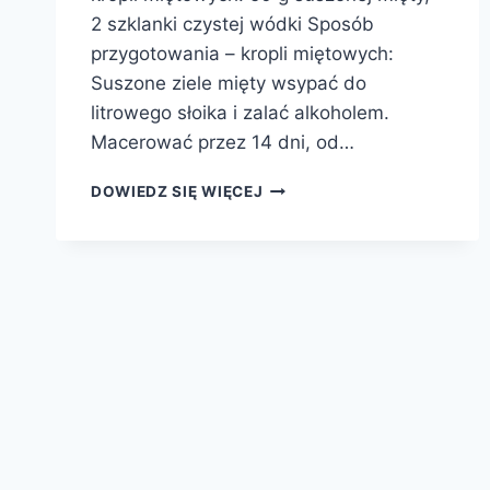
2 szklanki czystej wódki Sposób
przygotowania – kropli miętowych:
Suszone ziele mięty wsypać do
litrowego słoika i zalać alkoholem.
Macerować przez 14 dni, od…
KROPLE
DOWIEDZ SIĘ WIĘCEJ
MIĘTOWE