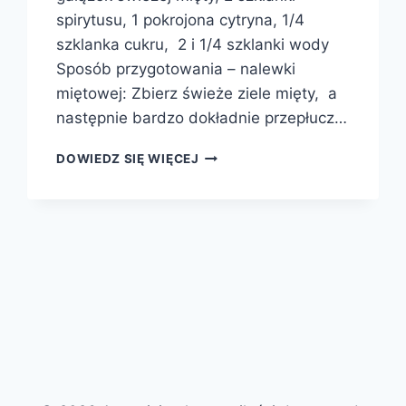
spirytusu, 1 pokrojona cytryna, 1/4
szklanka cukru, 2 i 1/4 szklanki wody
Sposób przygotowania – nalewki
miętowej: Zbierz świeże ziele mięty, a
następnie bardzo dokładnie przepłucz…
NALEWKA
DOWIEDZ SIĘ WIĘCEJ
MIĘTOWA