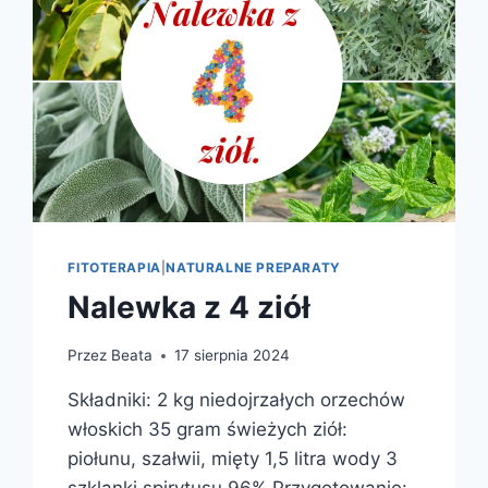
FITOTERAPIA
|
NATURALNE PREPARATY
Nalewka z 4 ziół
Przez
Beata
17 sierpnia 2024
Składniki: 2 kg niedojrzałych orzechów
włoskich 35 gram świeżych ziół:
piołunu, szałwii, mięty 1,5 litra wody 3