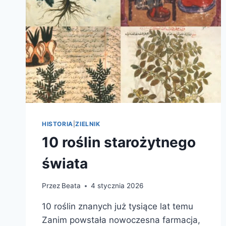
HISTORIA
|
ZIELNIK
10 roślin starożytnego
świata
Przez
Beata
4 stycznia 2026
10 roślin znanych już tysiące lat temu
Zanim powstała nowoczesna farmacja,