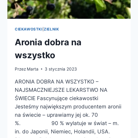
CIEKAWOSTKI
|
ZIELNIK
Aronia dobra na
wszystko
Przez
Marta
3 stycznia 2023
ARONIA DOBRA NA WSZYSTKO –
NAJSMACZNIEJSZE LEKARSTWO NA
ŚWIECIE Fascynujące ciekawostki
Jesteśmy największym producentem aronii
na świecie – uprawiamy jej ok. 70
%. 90 % wylatuje w świat – m.
in. do Japonii, Niemiec, Holandii, USA.