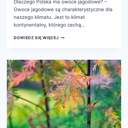
Dlaczego Polska ma owoce jagodowe? –
Owoce jagodowe są charakterystyczne dla
naszego klimatu. Jest to klimat
kontynentalny, którego cechą…
ARONIA
DOWIEDZ SIĘ WIĘCEJ
DOBRA
NA
WSZYSTKO