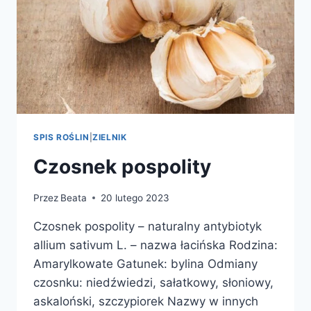
SPIS ROŚLIN
|
ZIELNIK
Czosnek pospolity
Przez
Beata
20 lutego 2023
Czosnek pospolity – naturalny antybiotyk
allium sativum L. – nazwa łacińska Rodzina:
Amarylkowate Gatunek: bylina Odmiany
czosnku: niedźwiedzi, sałatkowy, słoniowy,
askaloński, szczypiorek Nazwy w innych