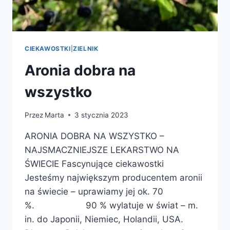
CIEKAWOSTKI
|
ZIELNIK
Aronia dobra na
wszystko
Przez
Marta
3 stycznia 2023
ARONIA DOBRA NA WSZYSTKO –
NAJSMACZNIEJSZE LEKARSTWO NA
ŚWIECIE Fascynujące ciekawostki
Jesteśmy największym producentem aronii
na świecie – uprawiamy jej ok. 70
%. 90 % wylatuje w świat – m.
in. do Japonii, Niemiec, Holandii, USA.