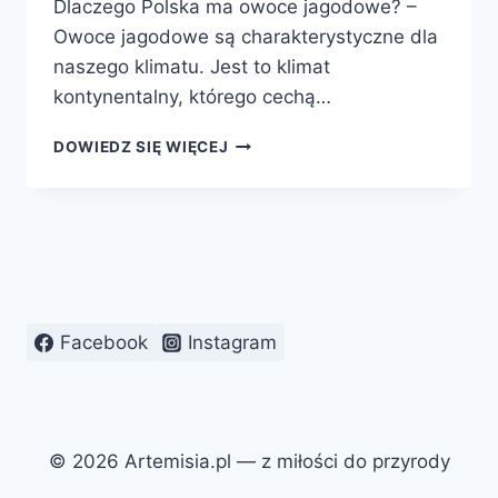
Dlaczego Polska ma owoce jagodowe? –
Owoce jagodowe są charakterystyczne dla
naszego klimatu. Jest to klimat
kontynentalny, którego cechą…
ARONIA
DOWIEDZ SIĘ WIĘCEJ
DOBRA
NA
WSZYSTKO
Facebook
Instagram
© 2026 Artemisia.pl — z miłości do przyrody