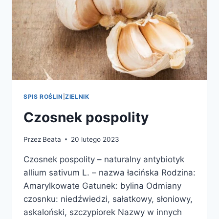
SPIS ROŚLIN
|
ZIELNIK
Czosnek pospolity
Przez
Beata
20 lutego 2023
Czosnek pospolity – naturalny antybiotyk
allium sativum L. – nazwa łacińska Rodzina:
Amarylkowate Gatunek: bylina Odmiany
czosnku: niedźwiedzi, sałatkowy, słoniowy,
askaloński, szczypiorek Nazwy w innych