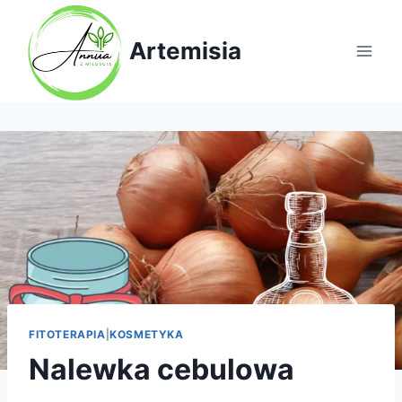
Artemisia
FITOTERAPIA
|
KOSMETYKA
Nalewka cebulowa