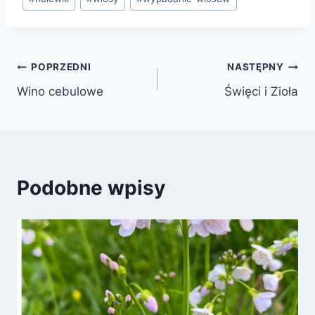
POPRZEDNI
NASTĘPNY
Wino cebulowe
Święci i Zioła
Podobne wpisy