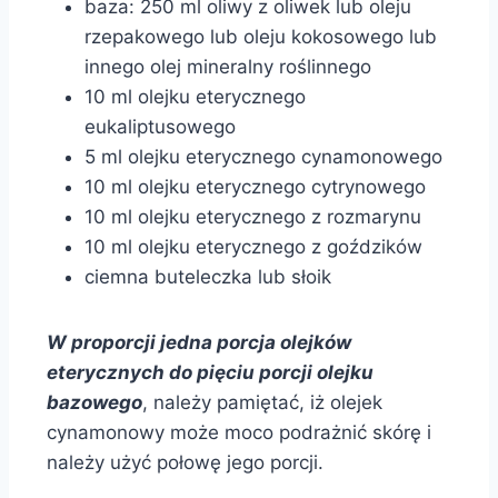
baza: 250 ml oliwy z oliwek lub oleju
rzepakowego lub oleju kokosowego lub
innego olej mineralny roślinnego
10 ml olejku eterycznego
eukaliptusowego
5 ml olejku eterycznego cynamonowego
10 ml olejku eterycznego cytrynowego
10 ml olejku eterycznego z rozmarynu
10 ml olejku eterycznego z goździków
ciemna buteleczka lub słoik
W proporcji jedna porcja olejków
eterycznych do pięciu porcji olejku
bazowego
, należy pamiętać, iż olejek
cynamonowy może moco podrażnić skórę i
należy użyć połowę jego porcji.