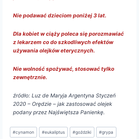
Nie podawać dzieciom poniżej 3 lat.
Dla kobiet w ciąży poleca się porozmawiać
z lekarzem co do szkodliwych efektów
używania olejków eterycznych.
Nie wolność spożywać, stosować tylko
zewnętrznie.
źródło: Luz de Maryja Argentyna Styczeń
2020 – Orędzie – jak zastosować olejek
podany przez Najświętsza Panienkę.
#
cynamon
#
eukaliptus
#
goździki
#
grypa