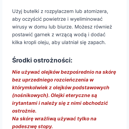
Użyj butelki z rozpylaczem lub atomizera,
aby oczyścić powietrze i wyeliminować
wirusy w domu lub biurze. Możesz również
postawić garnek z wrzącą wodą i dodać
kilka kropli oleju, aby ulatniał się zapach.
Środki ostrożności:
Nie używać olejków bezpośrednio na skórę
bez uprzedniego rozcieńczenia w
którymkolwiek z olejków podstawowych
(nośnikowych). Olejki eteryczne są
irytantami i należy się z nimi obchodzić
ostrożnie.
Na skórę wrażliwą używać tylko na
podeszwę stopy.