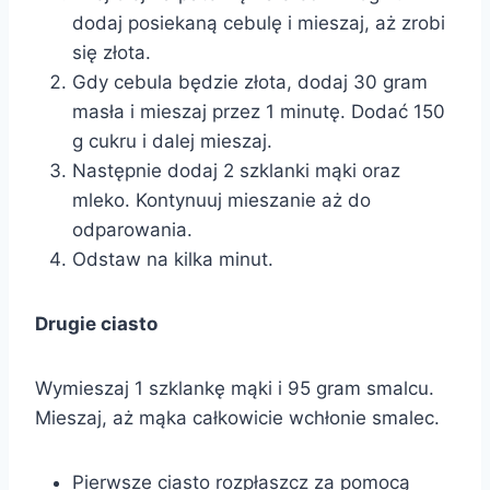
dodaj posiekaną cebulę i mieszaj, aż zrobi
się złota.
Gdy cebula będzie złota, dodaj 30 gram
masła i mieszaj przez 1 minutę. Dodać 150
g cukru i dalej mieszaj.
Następnie dodaj 2 szklanki mąki oraz
mleko. Kontynuuj mieszanie aż do
odparowania.
Odstaw na kilka minut.
Drugie ciasto
Wymieszaj 1 szklankę mąki i 95 gram smalcu.
Mieszaj, aż mąka całkowicie wchłonie smalec.
Pierwsze ciasto rozpłaszcz za pomocą