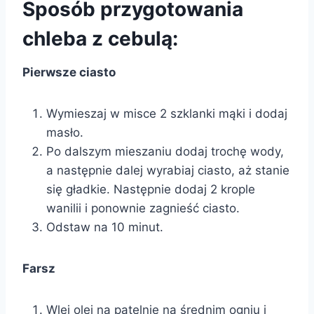
Sposób przygotowania
chleba z cebulą:
Pierwsze ciasto
Wymieszaj w misce 2 szklanki mąki i dodaj
masło.
Po dalszym mieszaniu dodaj trochę wody,
a następnie dalej wyrabiaj ciasto, aż stanie
się gładkie. Następnie dodaj 2 krople
wanilii i ponownie zagnieść ciasto.
Odstaw na 10 minut.
Farsz
Wlej olej na patelnię na średnim ogniu i