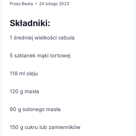
Przez
Beata
24 lutego 2023
Składniki:
1 średniej wielkości cebula
5 szklanek mąki tortowej
118 ml oleju
120 g masła
90 g solonego masła
150 g cukru lub zamienników