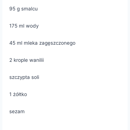
95 g smalcu
175 ml wody
45 ml mleka zagęszczonego
2 krople wanilii
szczypta soli
1 żółtko
sezam