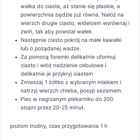
wałka do ciasta, aż stanie się płaskie, a
powierzchnia będzie już równa. Nałóż na
wierzch drugie ciasto, widelcem wyrównaj i
zwiń, tak aby powstał wałek.
Następnie ciasto pokrój na małe kawałki
lub o pożądanej wadze.
Za pomocą foremki delikatnie uformuj
ciasto i włóż nadzienie cebulowe i
delikatnie je przykryj ciastem
Zmieszaj 1 żółtko z wybranym mlekiem i
natrzyj wierzch chleba, posyp sezamem.
Piec w nagrzanym piekarniku do 200
stopni przez 20-25 minut.
poziom trudny, czas przygotowania 1 h