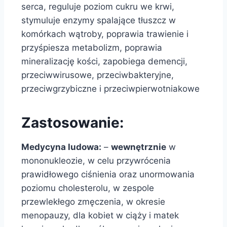
serca, reguluje poziom cukru we krwi,
stymuluje enzymy spalające tłuszcz w
komórkach wątroby, poprawia trawienie i
przyśpiesza metabolizm, poprawia
mineralizację kości, zapobiega demencji,
przeciwwirusowe, przeciwbakteryjne,
przeciwgrzybiczne i przeciwpierwotniakowe
Zastosowanie:
Medycyna ludowa:
–
wewnętrznie
w
mononukleozie, w celu przywrócenia
prawidłowego ciśnienia oraz unormowania
poziomu cholesterolu, w zespole
przewlekłego zmęczenia, w okresie
menopauzy, dla kobiet w ciąży i matek