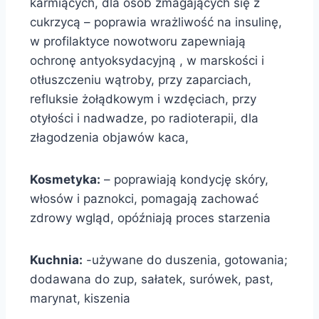
karmiących, dla osób zmagających się z
cukrzycą – poprawia wrażliwość na insulinę,
w profilaktyce nowotworu zapewniają
ochronę antyoksydacyjną , w marskości i
otłuszczeniu wątroby, przy zaparciach,
refluksie żołądkowym i wzdęciach, przy
otyłości i nadwadze, po radioterapii, dla
złagodzenia objawów kaca,
Kosmetyka:
– poprawiają kondycję skóry,
włosów i paznokci, pomagają zachować
zdrowy wgląd, opóźniają proces starzenia
Kuchnia:
-używane do duszenia, gotowania;
dodawana do zup, sałatek, surówek, past,
marynat, kiszenia