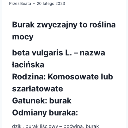
Przez
Beata
20 lutego 2023
Burak zwyczajny to roślina
mocy
beta vulgaris L. – nazwa
łacińska
Rodzina: Komosowate lub
szarłatowate
Gatunek: burak
Odmiany buraka:
dziki, burak liściowy – boćwina, burak