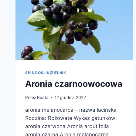
SPIS ROŚLIN
|
ZIELNIK
Aronia czarnoowocowa
Przez
Beata
12 grudnia 2022
aronia melanocarpa – nazwa łacińska
Rodzina: Różowate Wykaz gatunków:
aronia czerwona Aronia arbutifolia
aronia czarna Aronia melanocarpa