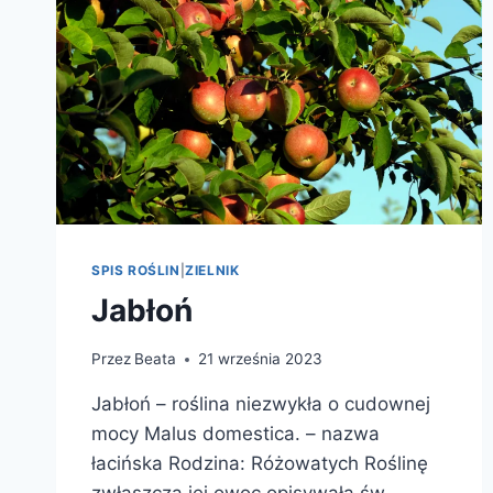
SPIS ROŚLIN
|
ZIELNIK
Jabłoń
Przez
Beata
21 września 2023
Jabłoń – roślina niezwykła o cudownej
mocy Malus domestica. – nazwa
łacińska Rodzina: Różowatych Roślinę