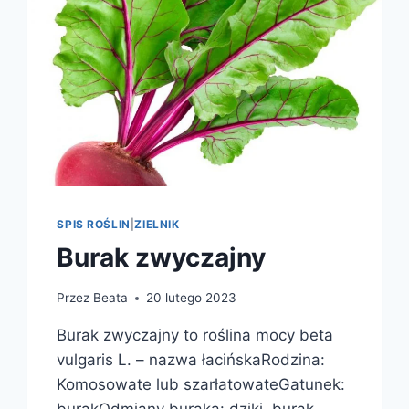
SPIS ROŚLIN
|
ZIELNIK
Burak zwyczajny
Przez
Beata
20 lutego 2023
Burak zwyczajny to roślina mocy beta
vulgaris L. – nazwa łacińskaRodzina:
Komosowate lub szarłatowateGatunek: