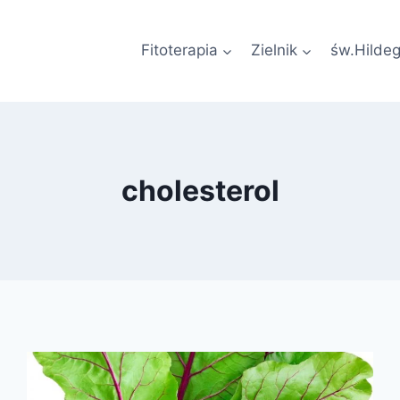
Fitoterapia
Zielnik
św.Hilde
cholesterol