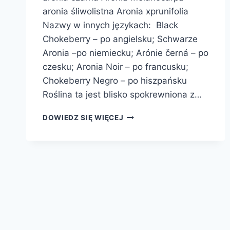
aronia śliwolistna Aronia xprunifolia
Nazwy w innych językach: Black
Chokeberry – po angielsku; Schwarze
Aronia –po niemiecku; Arónie černá – po
czesku; Aronia Noir – po francusku;
Chokeberry Negro – po hiszpańsku
Roślina ta jest blisko spokrewniona z…
ARONIA
DOWIEDZ SIĘ WIĘCEJ
CZARNOOWOCOWA