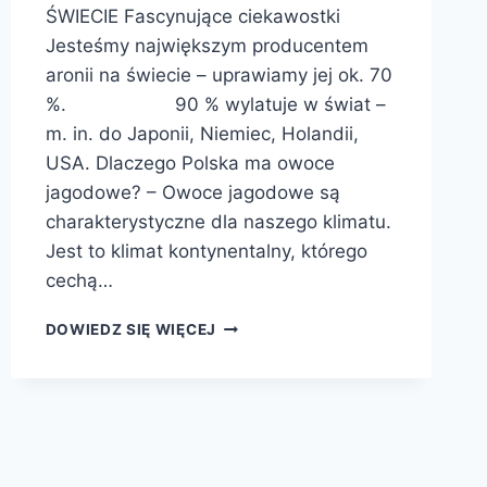
ŚWIECIE Fascynujące ciekawostki
Jesteśmy największym producentem
aronii na świecie – uprawiamy jej ok. 70
%. 90 % wylatuje w świat –
m. in. do Japonii, Niemiec, Holandii,
USA. Dlaczego Polska ma owoce
jagodowe? – Owoce jagodowe są
charakterystyczne dla naszego klimatu.
Jest to klimat kontynentalny, którego
cechą…
ARONIA
DOWIEDZ SIĘ WIĘCEJ
DOBRA
NA
WSZYSTKO