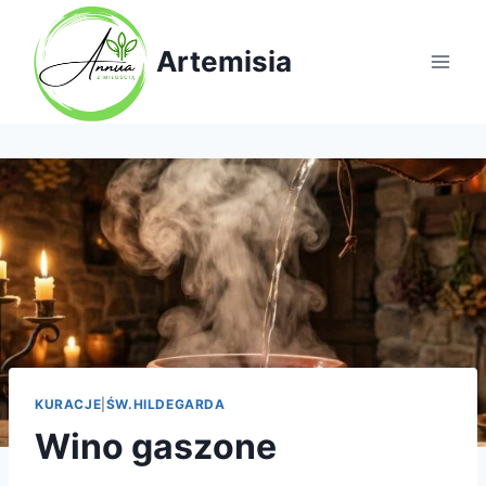
Artemisia
KURACJE
|
ŚW.HILDEGARDA
Wino gaszone