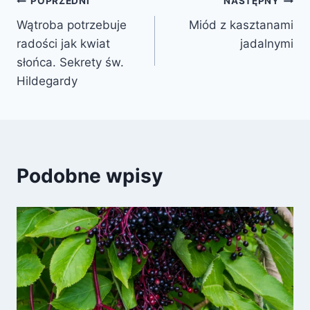
POPRZEDNI
NASTĘPNY
Wątroba potrzebuje
Miód z kasztanami
radości jak kwiat
jadalnymi
słońca. Sekrety św.
Hildegardy
Podobne wpisy