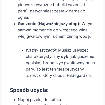
pierwsze wyraźne bąbelki wrzenia i
para), natychmiast zestaw garnek z
ognia.
Gaszenie (Najważniejszy etap):
W tym
samym momencie do wrzącego wina
wlej gwałtownym ruchem zimną wodę.
Ważny szczegół:
Musisz usłyszeć
charakterystyczny
syk
(jak gaszenie
ogniska) i zobaczyć gwałtowny buch
pary. To jest ten terapeutyczny
„szok”, o który chodzi Hildegardzie.
Sposób użycia:
Napój przelej do kubka.