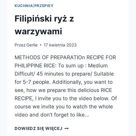
KUCHNIA
|
PRZEPISY
Filipiński ryż z
warzywami
Przez
Gerlie
17 kwietnia 2023
METHODS OF PREPARATIOn RECIPE FOR
PHILIPPINE RICE: To sum up : Medium
Difficult/ 45 minutes to prepare/ Suitable
for 5-7 people. Additionally, you want to
see, how we prepare this delicious RICE
RECIPE, I invite you to the video below. Of
course we invite you to watch the whole
video and don’t forget to like…
FILIPIŃSKI
DOWIEDZ SIĘ WIĘCEJ
RYŻ