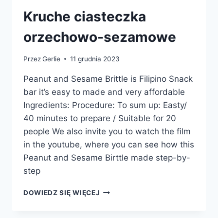
Kruche ciasteczka
orzechowo-sezamowe
Przez
Gerlie
11 grudnia 2023
Peanut and Sesame Brittle is Filipino Snack
bar it’s easy to made and very affordable
Ingredients: Procedure: To sum up: Easty/
40 minutes to prepare / Suitable for 20
people We also invite you to watch the film
in the youtube, where you can see how this
Peanut and Sesame Birttle made step-by-
step
KRUCHE
DOWIEDZ SIĘ WIĘCEJ
CIASTECZKA
ORZECHOWO-