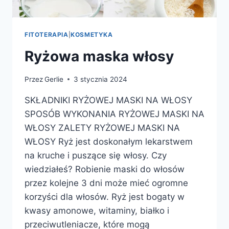
FITOTERAPIA
|
KOSMETYKA
Ryżowa maska włosy
Przez
Gerlie
3 stycznia 2024
SKŁADNIKI RYŻOWEJ MASKI NA WŁOSY
SPOSÓB WYKONANIA RYŻOWEJ MASKI NA
WŁOSY ZALETY RYŻOWEJ MASKI NA
WŁOSY Ryż jest doskonałym lekarstwem
na kruche i puszące się włosy. Czy
wiedziałeś? Robienie maski do włosów
przez kolejne 3 dni może mieć ogromne
korzyści dla włosów. Ryż jest bogaty w
kwasy amonowe, witaminy, białko i
przeciwutleniacze, które mogą