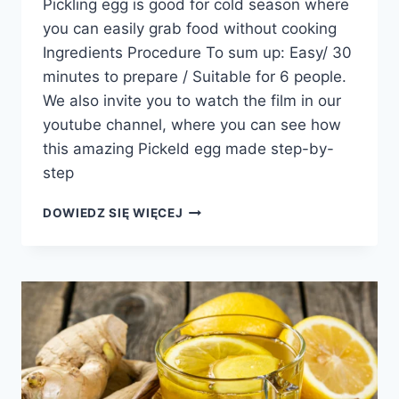
Pickling egg is good for cold season where
you can easily grab food without cooking
Ingredients Procedure To sum up: Easy/ 30
minutes to prepare / Suitable for 6 people.
We also invite you to watch the film in our
youtube channel, where you can see how
this amazing Pickeld egg made step-by-
step
MARYNOWANE
DOWIEDZ SIĘ WIĘCEJ
JAJKO