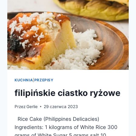
KUCHNIA
|
PRZEPISY
filipińskie ciastko ryżowe
Przez
Gerlie
29 czerwca 2023
Rice Cake (Philippines Delicacies)
Ingredients: 1 kilograms of White Rice 300
grams of White Sugar 5 grams salt 10