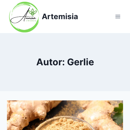
Przejdź
do
Artemisia
treści
Autor: Gerlie