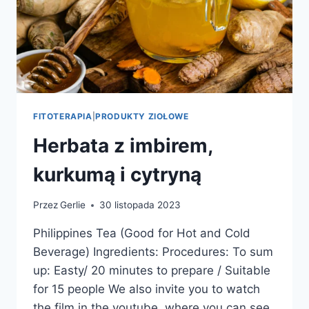
FITOTERAPIA
|
PRODUKTY ZIOŁOWE
Herbata z imbirem,
kurkumą i cytryną
Przez
Gerlie
30 listopada 2023
Philippines Tea (Good for Hot and Cold
Beverage) Ingredients: Procedures: To sum
up: Easty/ 20 minutes to prepare / Suitable
for 15 people We also invite you to watch
the film in the youtube, where you can see