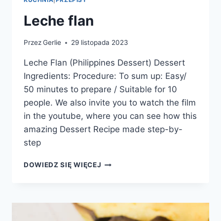
Leche flan
Przez
Gerlie
29 listopada 2023
Leche Flan (Philippines Dessert) Dessert
Ingredients: Procedure: To sum up: Easy/
50 minutes to prepare / Suitable for 10
people. We also invite you to watch the film
in the youtube, where you can see how this
amazing Dessert Recipe made step-by-
step
LECHE
DOWIEDZ SIĘ WIĘCEJ
FLAN