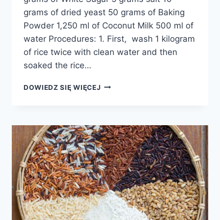
grams of dried yeast 50 grams of Baking
Powder 1,250 ml of Coconut Milk 500 ml of
water Procedures: 1. First, wash 1 kilogram
of rice twice with clean water and then
soaked the rice…
FILIPIŃSKIE
DOWIEDZ SIĘ WIĘCEJ
CIASTKO
RYŻOWE