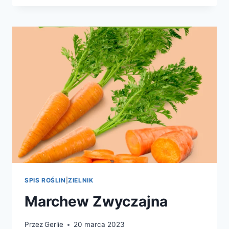
Z
WARZYWAMI
SPIS ROŚLIN
|
ZIELNIK
Marchew Zwyczajna
Przez
Gerlie
20 marca 2023